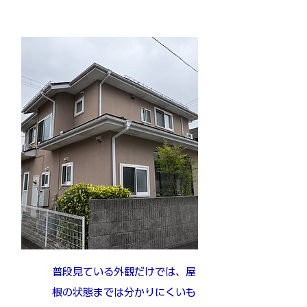
普段見ている外観だけでは、屋
根の状態までは分かりにくいも