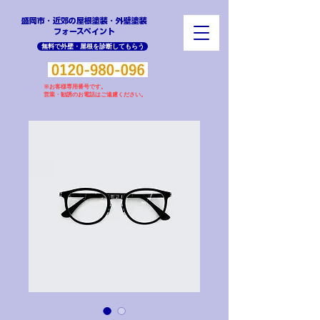
盛岡市・近郊の屋根塗装・外壁塗装
​フォースペイント
無料で外壁・屋根を診断してもらう
※お客様専用番号です。
営業・勧誘のお電話はご遠慮ください。