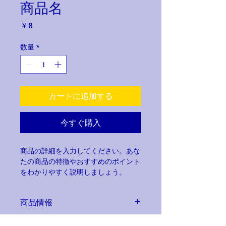
商品名
価
￥8
格
数量
*
カートに追加する
今すぐ購入
商品の詳細を入力してください。あな
たの商品の特徴やおすすめのポイント
をわかりやすく説明しましょう。
商品情報
商品の詳細を入力してください。サイ