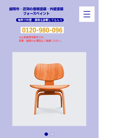
盛岡市・近郊の屋根塗装・外壁塗装
​フォースペイント
無料で外壁・屋根を診断してもらう
※お客様専用番号です。
営業・勧誘のお電話はご遠慮ください。